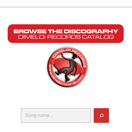
Search