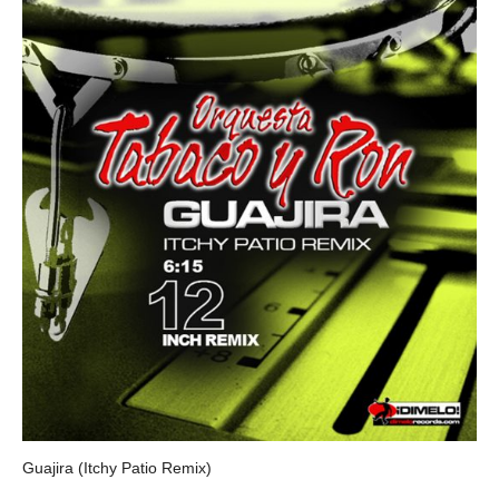
Guajira (Itchy Patio Remix)