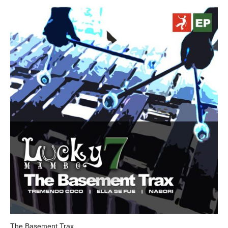
ORQUESTA TABACO Y RON
The Basement Trax