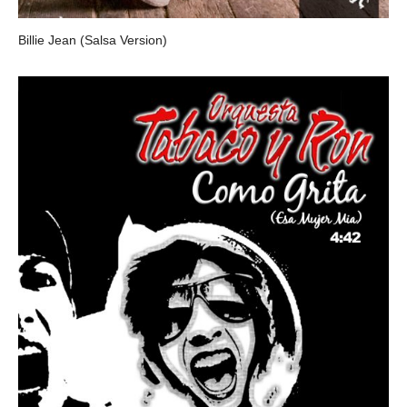
Billie Jean (Salsa Version)
CHINO ESPINOZA Y LOS DUEÑOS DEL SON