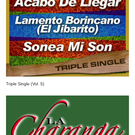
Triple Single (Vol. 5)
ORQUESTA TABACO Y RON