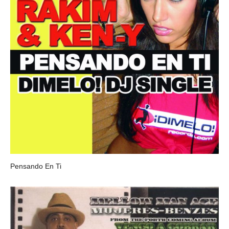
Pensando En Ti
RAKIM & KEN-Y