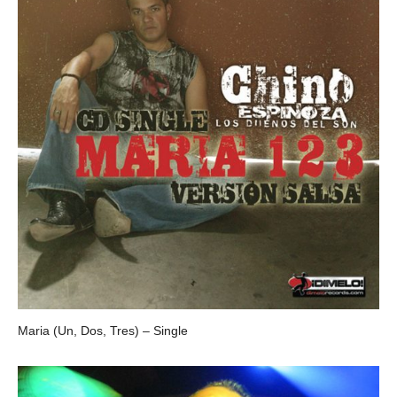
Maria (Un, Dos, Tres) – Single
CHINO ESPINOZA Y LOS DUEÑOS DEL SON