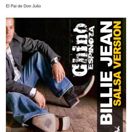
El Pai de Don Julio
LUCKY 7 MAMBO