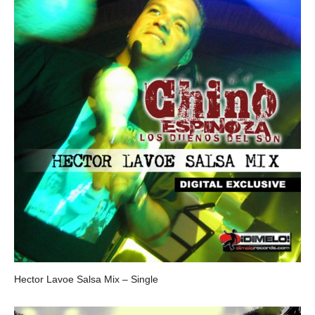
Hector Lavoe Salsa Mix – Single
CHINO ESPINOZA Y LOS DUEÑOS DEL SON