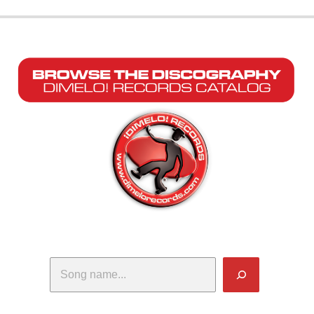
Search