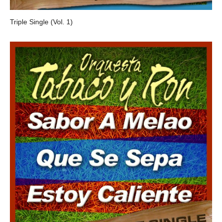
Triple Single (Vol. 1)
ORQUESTA TABACO Y RON