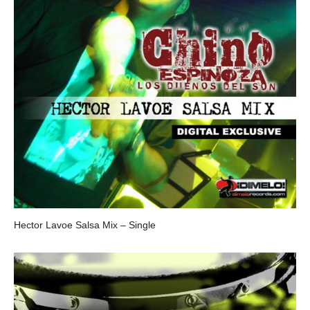
Hector Lavoe Salsa Mix – Single
CHINO ESPINOZA Y LOS DUEÑOS DEL SON