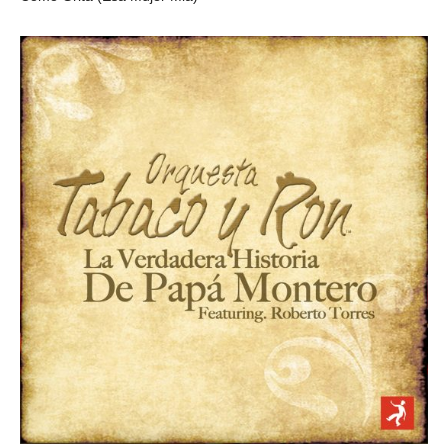
ORQUESTA TABACO Y RON