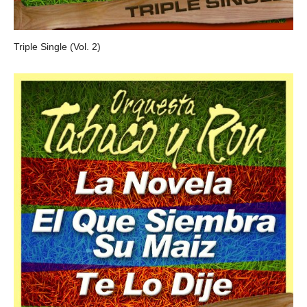
Triple Single (Vol. 2)
ORQUESTA TABACO Y RON