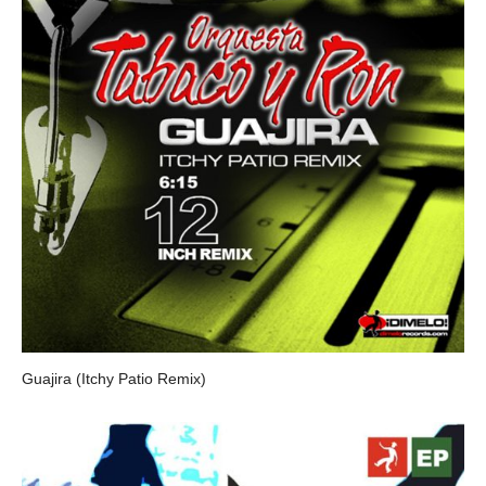
Guajira (Itchy Patio Remix)
ORQUESTA TABACO Y RON