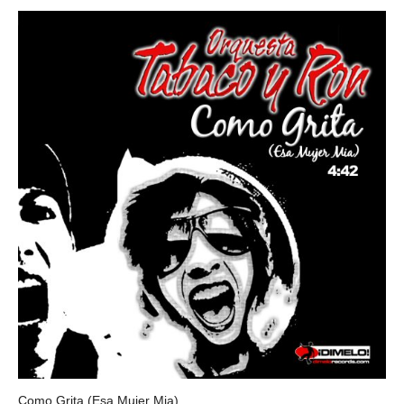
CHINO ESPINOZA Y LOS DUEÑOS DEL SON
Como Grita (Esa Mujer Mia)