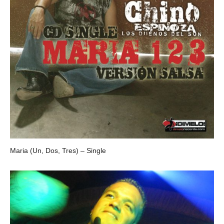
Maria (Un, Dos, Tres) – Single
CHINO ESPINOZA Y LOS DUEÑOS DEL SON