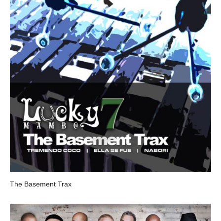
The Basement Trax
LUCKY 7 MAMBO