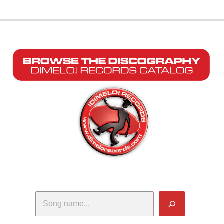
Search